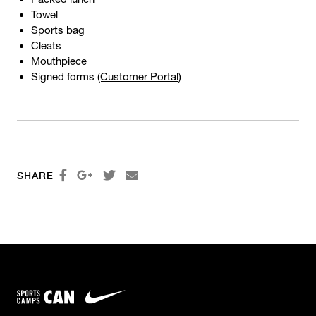
Towel
Sports bag
Cleats
Mouthpiece
Signed forms
(Customer Portal)




SHARE