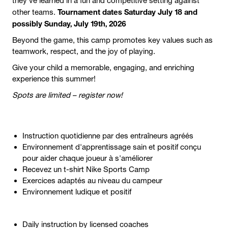
they’ve learned in a fun and competitive setting against
Tournament dates Saturday July 18 and
other teams.
possibly Sunday, July 19th, 2026
Beyond the game, this camp promotes key values such as
teamwork, respect, and the joy of playing.
Give your child a memorable, engaging, and enriching
experience this summer!
Spots are limited – register now!
Instruction quotidienne par des entraîneurs agréés
Environnement d'apprentissage sain et positif conçu
pour aider chaque joueur à s'améliorer
Recevez un t-shirt Nike Sports Camp
Exercices adaptés au niveau du campeur
Environnement ludique et positif
Daily instruction by licensed coaches