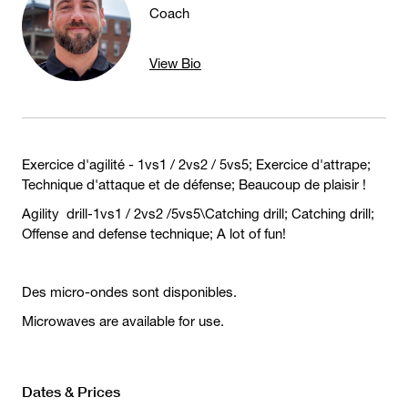
Coach
View Bio
Exercice d'agilité - 1vs1 / 2vs2 / 5vs5; Exercice d'attrape;
Technique d'attaque et de défense; Beaucoup de plaisir !
Agility drill-1vs1 / 2vs2 /5vs5\Catching drill; Catching drill;
Offense and defense technique; A lot of fun!
Des micro-ondes sont disponibles.
Microwaves are available for use.
Dates & Prices