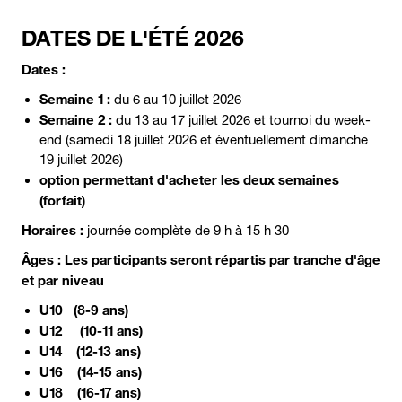
DATES DE L'ÉTÉ 2026
Dates :
Semaine 1 :
du 6 au 10 juillet 2026
Semaine 2 :
du 13 au 17 juillet 2026 et tournoi du week-
end (samedi 18 juillet 2026 et éventuellement dimanche
19 juillet 2026)
option permettant d'acheter les deux semaines
(forfait)
Horaires :
journée complète de 9 h à 15 h 30
Âges :
Les participants seront répartis par tranche d'âge
et par niveau
U10 (8-9 ans)
U12 (10-11 ans)
U14 (12-13 ans)
U16 (14-15 ans)
U18 (16-17 ans)