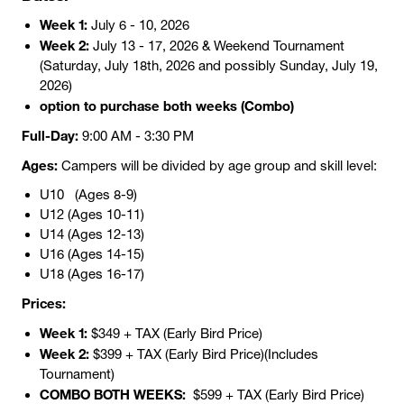
Week 1:
July 6 - 10, 2026
Week 2:
July 13 - 17, 2026 & Weekend Tournament
(Saturday, July 18th, 2026 and possibly Sunday, July 19,
2026)
option to purchase both weeks (Combo)
Full-Day:
9:00 AM - 3:30 PM
Ages:
Campers will be divided by age group and skill level:
U10 (Ages 8-9)
U12 (Ages 10-11)
U14 (Ages 12-13)
U16 (Ages 14-15)
U18 (Ages 16-17)
Prices:
Week 1:
$349 + TAX (Early Bird Price)
Week 2:
$399 + TAX (Early Bird Price)(Includes
Tournament)
COMBO BOTH WEEKS:
$599 + TAX (Early Bird Price)