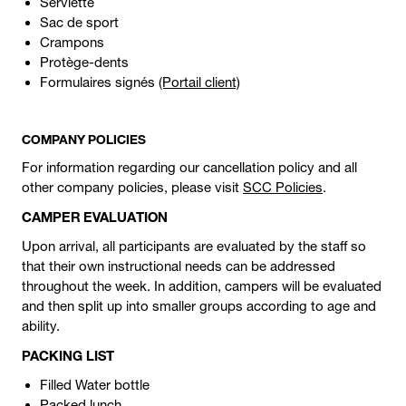
Serviette
Sac de sport
Crampons
Protège-dents
Formulaires signés
(Portail client)
COMPANY POLICIES
For information regarding our cancellation policy and all
other company policies, please visit
SCC Policies
.
CAMPER EVALUATION
Upon arrival, all participants are evaluated by the staff so
that their own instructional needs can be addressed
throughout the week. In addition, campers will be evaluated
and then split up into smaller groups according to age and
ability.
PACKING LIST
Filled Water bottle
Packed lunch