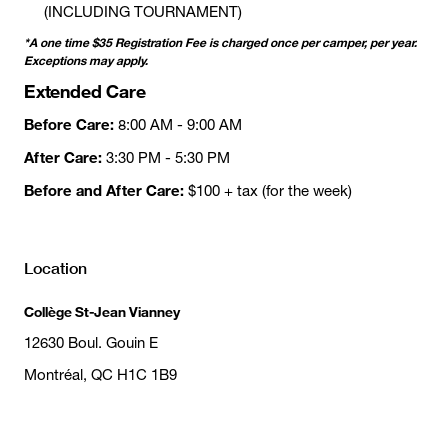
(INCLUDING TOURNAMENT)
*A one time $35 Registration Fee is charged once per camper, per year.
Exceptions may apply.
Extended Care
Before Care:
8:00 AM - 9:00 AM
After Care:
3:30 PM - 5:30 PM
Before and After Care:
$100 + tax (for the week)
Location
Collège St-Jean Vianney
12630 Boul. Gouin E
Montréal, QC H1C 1B9