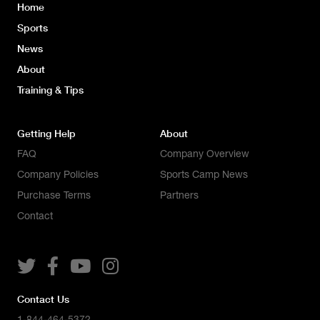
Home
Sports
News
About
Training & Tips
Getting Help
About
FAQ
Company Overview
Company Policies
Sports Camp News
Purchase Terms
Partners
Contact




Contact Us
1-844-464-5372